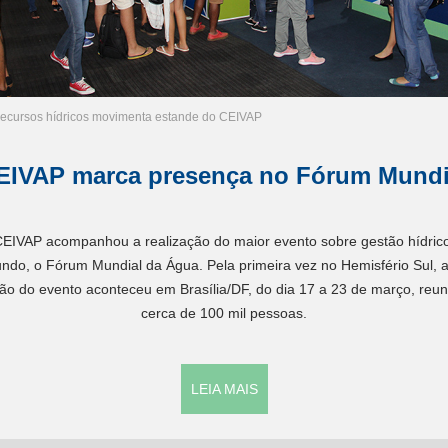
recursos hídricos movimenta estande do CEIVAP
EIVAP marca presença no Fórum Mundi
EIVAP acompanhou a realização do maior evento sobre gestão hídric
ndo, o Fórum Mundial da Água. Pela primeira vez no Hemisfério Sul, a
ão do evento aconteceu em Brasília/DF, do dia 17 a 23 de março, reu
cerca de 100 mil pessoas.
LEIA MAIS