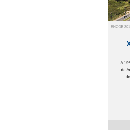
ENCOB 2017
A 19
de A
de