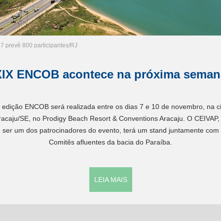
 prevê 800 participantes/RJ
XIX ENCOB acontece na próxima seman
ª edição ENCOB será realizada entre os dias 7 e 10 de novembro, na c
racaju/SE, no Prodigy Beach Resort & Conventions Aracaju. O CEIVAP,
 ser um dos patrocinadores do evento, terá um stand juntamente com
Comitês afluentes da bacia do Paraíba.
LEIA MAIS