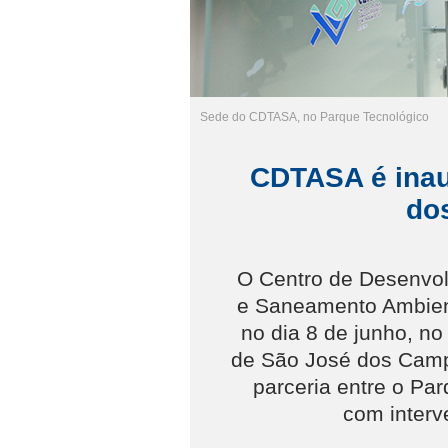
Sede do CDTASA, no Parque Tecnológico
CDTASA é ina
do
O Centro de Desenvol
e Saneamento Ambien
no dia 8 de junho, n
de São José dos Camp
parceria entre o Pa
com interv