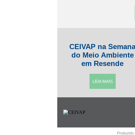
CEIVAP na Seman
do Meio Ambiente
em Resende
LEIA MAIS
Produzido