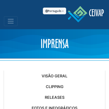
🌐
Português
▾
IMPRENSA
VISÃO GERAL
CLIPPING
RELEASES
FOTOS E INFOGRÁFICOS