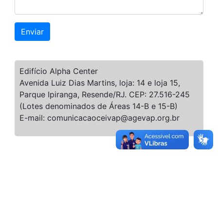
Enviar
Edifício Alpha Center
Avenida Luiz Dias Martins, loja: 14 e loja 15,
Parque Ipiranga, Resende/RJ. CEP: 27.516-245
(Lotes denominados de Áreas 14-B e 15-B)
E-mail: comunicacaoceivap@agevap.org.br