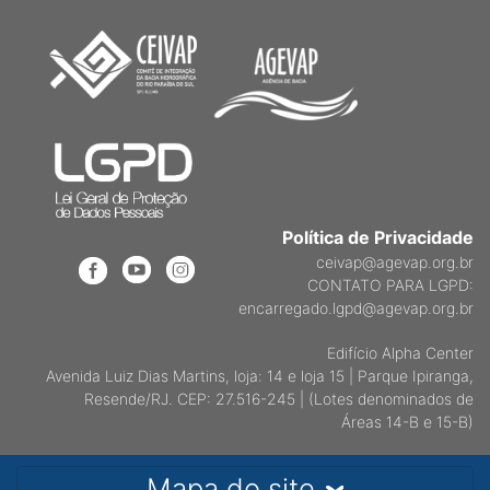
Política de Privacidade
ceivap@agevap.org.br
CONTATO PARA LGPD:
encarregado.lgpd@agevap.org.br
Edifício Alpha Center
Avenida Luiz Dias Martins, loja: 14 e loja 15 | Parque Ipiranga,
Resende/RJ. CEP: 27.516-245 | (Lotes denominados de
Áreas 14-B e 15-B)
Mapa do site