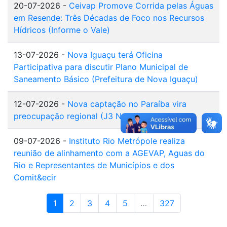
20-07-2026 -
Ceivap Promove Corrida pelas Águas
em Resende: Três Décadas de Foco nos Recursos
Hídricos (Informe o Vale)
13-07-2026 -
Nova Iguaçu terá Oficina
Participativa para discutir Plano Municipal de
Saneamento Básico (Prefeitura de Nova Iguaçu)
12-07-2026 -
Nova captação no Paraíba vira
preocupação regional (J3 News)
09-07-2026 -
Instituto Rio Metrópole realiza
reunião de alinhamento com a AGEVAP, Aguas do
Rio e Representantes de Municípios e dos
Comit&ecir
1
2
3
4
5
…
327