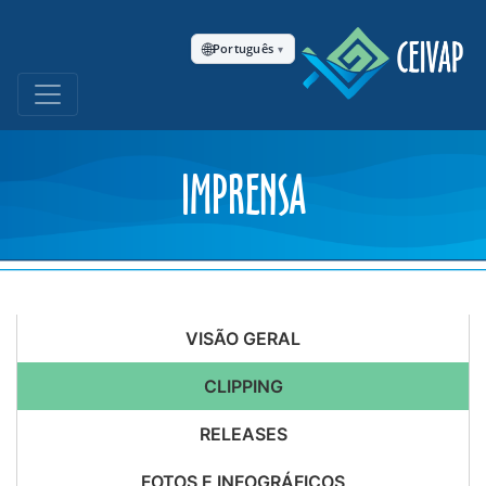
🌐
Português
▾
IMPRENSA
VISÃO GERAL
CLIPPING
RELEASES
FOTOS E INFOGRÁFICOS