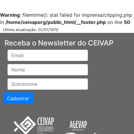
Warning
: filemtime(): stat failed for imprensa/clipping.php
in
/home/ceivaporg/public_html/__footer.php
on line
50
Ultima atualização: 01/01/1970
Receba o Newsletter do CEIVAP