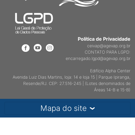
Política de Privacidade
ceivap@agevap.org.br
CONTATO PARA LGPD:
encarregado.lgpd@agevap.org.br
Edifício Alpha Center
Avenida Luiz Dias Martins, loja: 14 e loja 15 | Parque Ipiranga,
Resende/RJ. CEP: 27.516-245 | (Lotes denominados de
Áreas 14-B e 15-B)
Mapa do site